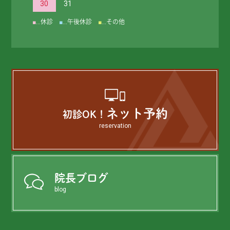
30
31
■
…休診
■
…午後休診
■
…その他
ネット予約
初診OK！
reservation
院長ブログ
blog