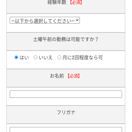
経験年数
【必須】
土曜午前の勤務は可能ですか？
はい
いいえ
月に2回程度なら可
お名前
【必須】
フリガナ