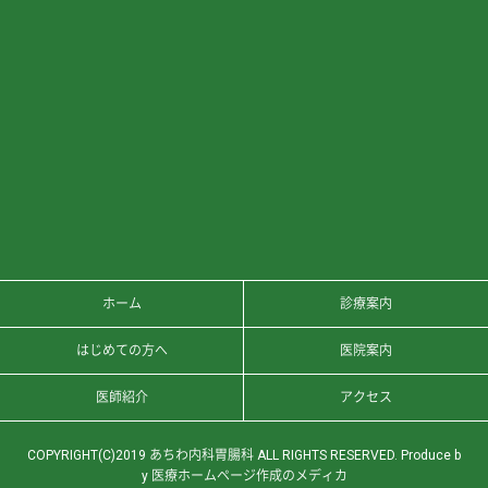
ホーム
診療案内
はじめての方へ
医院案内
医師紹介
アクセス
COPYRIGHT(C)2019 あちわ内科胃腸科 ALL RIGHTS RESERVED. Produce b
y
医療ホームページ作成のメディカ