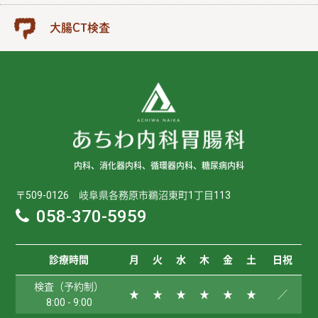
大腸CT検査
内科、消化器内科、循環器内科、糖尿病内科
〒509-0126 岐阜県各務原市鵜沼東町1丁目113
058-370-5959
診療時間
月
火
水
木
金
土
日祝
検査（予約制）
★
★
★
★
★
★
／
8:00 - 9:00