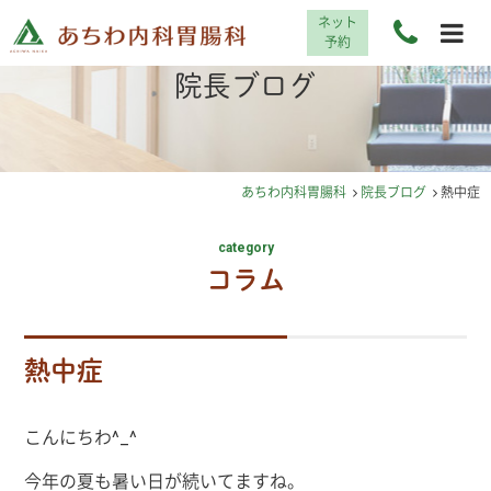
ネット
予約
院長ブログ
あちわ内科胃腸科
院長ブログ
熱中症
category
コラム
熱中症
こんにちわ^_^
今年の夏も暑い日が続いてますね。