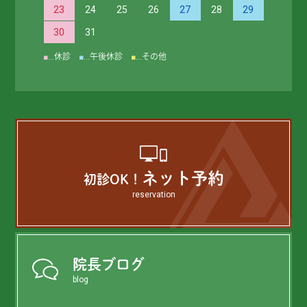
23
24
25
26
27
28
29
30
31
■
…休診
■
…午後休診
■
…その他
ネット予約
初診OK！
reservation
院長ブログ
blog