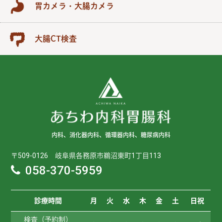
胃カメラ・大腸カメラ
大腸CT検査
内科、消化器内科、循環器内科、糖尿病内科
〒509-0126 岐阜県各務原市鵜沼東町1丁目113
058-370-5959
診療時間
月
火
水
木
金
土
日祝
検査（予約制）