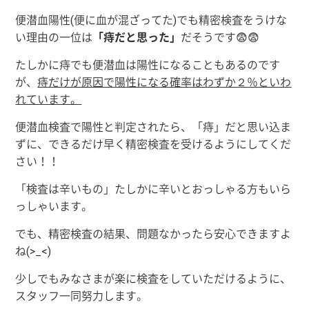
便潜血陽性(便に血が混ざってた)でも精密検査をうけな
い理由の一位は
「痔だと思った」
だそうです😨😨
たしかに痔でも便潜血は陽性になることもあるのです
が、
痔だけが原因で陽性になる確率はわずか２％といわ
れています。
便潜血検査で陽性と判定されたら、「痔」だと思い込ま
ずに、できるだけ早く精密検査を受けるようにしてくだ
さい！！
「検査は辛いもの」たしかに辛いとおっしゃる方もいら
っしゃいます。
でも、精密検査の結果、問題なかったら安心できますよ
ね(>_<)
少しでもみなさまが楽に検査をしていただけるように、
スタッフ一同努力します。