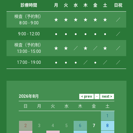
診療時間
月
火
水
木
金
土
日祝
検査（予約制）
★
★
★
★
★
★
／
8:00 - 9:00
9:00 - 12:00
●
●
●
●
●
●
／
検査（予約制）
★
★
／
★
／
★
／
13:00 - 15:00
17:00 - 19:00
●
●
●
／
●
／
／
2026年8月
日
月
火
水
木
金
土
1
2
3
4
5
6
7
8