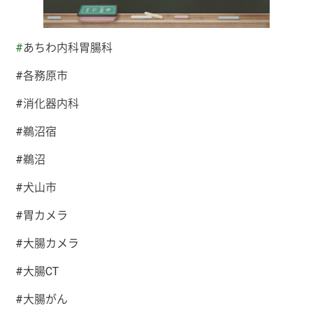
#
あちわ内科胃腸科
#各務原市
#消化器内科
#鵜沼宿
#鵜沼
#犬山市
#胃カメラ
#大腸カメラ
#大腸CT
#大腸がん