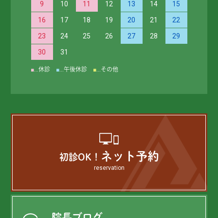
9
10
11
12
13
14
15
16
17
18
19
20
21
22
23
24
25
26
27
28
29
30
31
■
…休診
■
…午後休診
■
…その他
ネット予約
初診OK！
reservation
院長ブログ